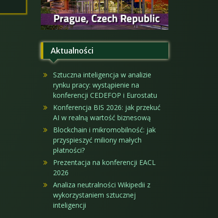
Aktualności
Sztuczna inteligencja w analizie
rynku pracy: wystąpienie na
konferencji CEDEFOP i Eurostatu
Konferencja BIS 2026: jak przekuć
AI w realną wartość biznesową
Blockchain i mikromobilność: jak
przyspieszyć miliony małych
płatności?
Prezentacja na konferencji EACL
2026
Analiza neutralności Wikipedii z
wykorzystaniem sztucznej
inteligencji