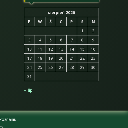
sierpień 2026
P
W
Ś
C
P
S
N
1
2
3
4
5
6
7
8
9
10
11
12
13
14
15
16
17
18
19
20
21
22
23
24
25
26
27
28
29
30
31
« lip
 Poznaniu
es