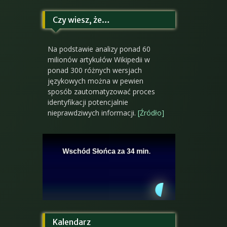
Czy wiesz, że…
Na podstawie analizy ponad 60
milionów artykułów Wikipedii w
ponad 300 różnych wersjach
językowych można w pewien
sposób zautomatyzować proces
identyfikacji potencjalnie
nieprawdziwych informacji.
[Źródło]
Kalendarz