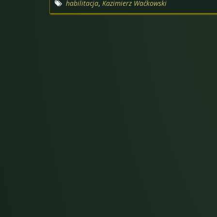
habilitacja
,
Kazimierz Waćkowski