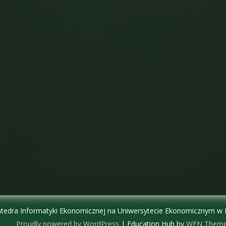
tedra Informatyki Ekonomicznej na Uniwersytecie Ekonomicznym w
Proudly powered by WordPress
|
Education Hub by
WEN Them