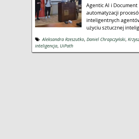
Agentic AI i Document
automatyzacji procesó
inteligentnych agentó
użyciu sztucznej intelig
Aleksandra Rzeszutko
,
Daniel Chrapczyński
,
Krzys
inteligencja
,
UiPath