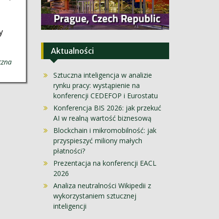
y
Aktualności
czna
Sztuczna inteligencja w analizie
rynku pracy: wystąpienie na
konferencji CEDEFOP i Eurostatu
Konferencja BIS 2026: jak przekuć
AI w realną wartość biznesową
Blockchain i mikromobilność: jak
przyspieszyć miliony małych
płatności?
Prezentacja na konferencji EACL
2026
Analiza neutralności Wikipedii z
wykorzystaniem sztucznej
inteligencji