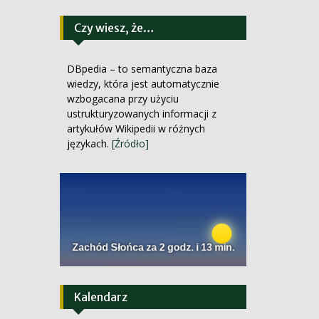
Czy wiesz, że…
DBpedia – to semantyczna baza
wiedzy, która jest automatycznie
wzbogacana przy użyciu
ustrukturyzowanych informacji z
artykułów Wikipedii w różnych
językach.
[Źródło]
Kalendarz