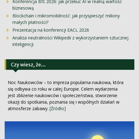
Konferencja BIS 2026: jak przekuć AI w realną wartość
biznesową
Blockchain i mikromobilność: jak przyspieszyć miliony
małych płatności?
Prezentacja na konferencji EACL 2026
Analiza neutralności Wikipedii z wykorzystaniem sztucznej
inteligencji
Czy wiesz, że…
Noc Naukowców – to impreza popularna-naukowa, która
się odbywa co roku w całej Europie. Celem wydarzenia
jest zbliżenie naukowców i społeczeństwa, stworzenie
okazji do spotkania, poznania się i wspólnych działań w
atmosferze zabawy.
[Źródło]