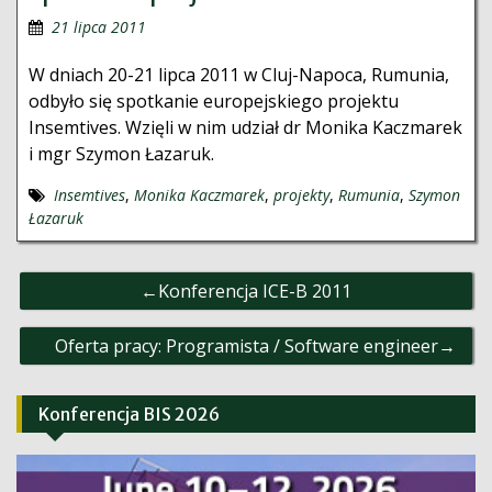
21 lipca 2011
W dniach 20-21 lipca 2011 w Cluj-Napoca, Rumunia,
odbyło się spotkanie europejskiego projektu
Insemtives. Wzięli w nim udział dr Monika Kaczmarek
i mgr Szymon Łazaruk.
Insemtives
,
Monika Kaczmarek
,
projekty
,
Rumunia
,
Szymon
Łazaruk
Nawigacja
Konferencja ICE-B 2011
wpisu
Oferta pracy: Programista / Software engineer
Konferencja BIS 2026