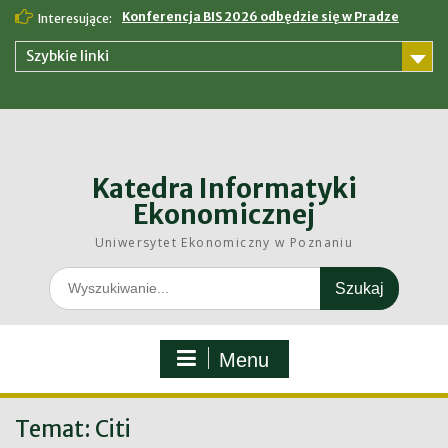
Skip
Konferencja BIS 2026 odbędzie się w Pradze
Interesujące:
to
content
Szybkie linki
Katedra Informatyki
Ekonomicznej
Uniwersytet Ekonomiczny w Poznaniu
Search
for:
Menu
Temat:
Citi