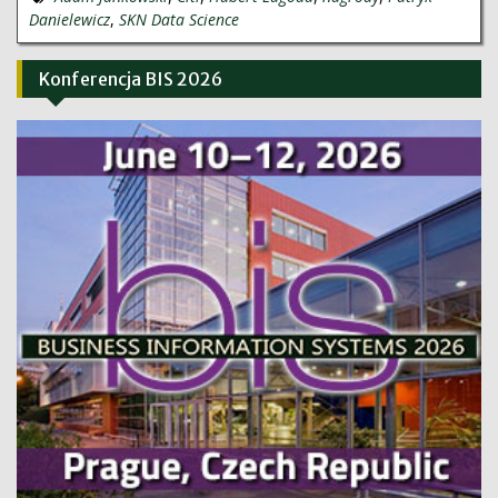
Danielewicz
,
SKN Data Science
Konferencja BIS 2026