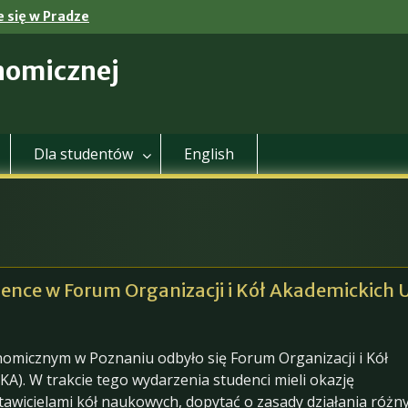
 się w Pradze
nomicznej
Dla studentów
English
cience w Forum Organizacji i Kół Akademickich 
omicznym w Poznaniu odbyło się Forum Organizacji i Kół
A). W trakcie tego wydarzenia studenci mieli okazję
awicielami kół naukowych, dopytać o zasady działania różn