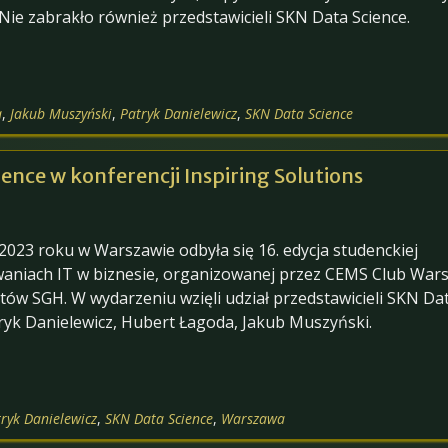
. Nie zabrakło również przedstawicieli SKN Data Science.
a
,
Jakub Muszyński
,
Patryk Danielewicz
,
SKN Data Science
ence w konferencji Inspiring Solutions
2023 roku w Warszawie odbyła się 16. edycja studenckiej
waniach IT w biznesie, organizowanej przez CEMS Club War
ów SGH. W wydarzeniu wzięli udział przedstawicieli SKN Da
tryk Danielewicz, Hubert Łagoda, Jakub Muszyński.
ryk Danielewicz
,
SKN Data Science
,
Warszawa