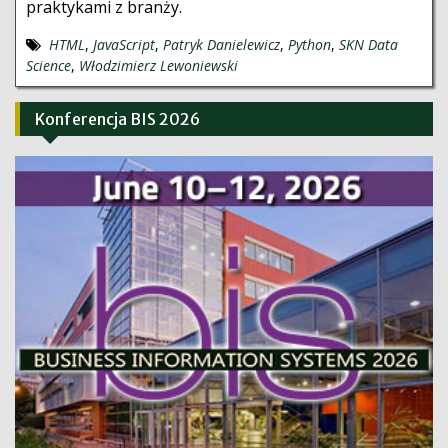
praktykami z branży.
HTML
,
JavaScript
,
Patryk Danielewicz
,
Python
,
SKN Data
Science
,
Włodzimierz Lewoniewski
Konferencja BIS 2026