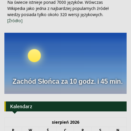
Na świecie istnieje ponad 7000 języków. Wówczas
Wikipedia jako jedna z najbardziej popularnych źródeł
wiedzy posiada tylko około 320 wersji językowych.
[Źródło]
Kalendarz
sierpień 2026
P
W
Ś
C
P
S
N