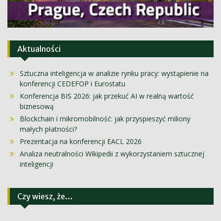
Aktualności
Sztuczna inteligencja w analizie rynku pracy: wystąpienie na
konferencji CEDEFOP i Eurostatu
Konferencja BIS 2026: jak przekuć AI w realną wartość
biznesową
Blockchain i mikromobilność: jak przyspieszyć miliony
małych płatności?
Prezentacja na konferencji EACL 2026
Analiza neutralności Wikipedii z wykorzystaniem sztucznej
inteligencji
Czy wiesz, że…