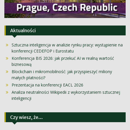
Aktualności
Sztuczna inteligencja w analizie rynku pracy: wystąpienie na
konferencji CEDEFOP i Eurostatu
Konferencja BIS 2026: jak przekuć AI w realną wartość
biznesową
Blockchain i mikromobilność: jak przyspieszyć miliony
małych płatności?
Prezentacja na konferencji EACL 2026
Analiza neutralności Wikipedii z wykorzystaniem sztucznej
inteligencji
Czy wiesz, że…