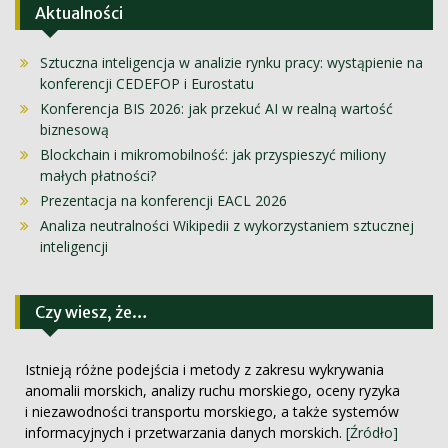
Aktualności
Sztuczna inteligencja w analizie rynku pracy: wystąpienie na
konferencji CEDEFOP i Eurostatu
Konferencja BIS 2026: jak przekuć AI w realną wartość
biznesową
Blockchain i mikromobilność: jak przyspieszyć miliony
małych płatności?
Prezentacja na konferencji EACL 2026
Analiza neutralności Wikipedii z wykorzystaniem sztucznej
inteligencji
Czy wiesz, że…
Istnieją różne podejścia i metody z zakresu wykrywania
anomalii morskich, analizy ruchu morskiego, oceny ryzyka
i niezawodności transportu morskiego, a także systemów
informacyjnych i przetwarzania danych morskich.
[Źródło]