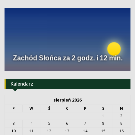
Kalendarz
sierpień 2026
P
W
Ś
C
P
S
N
1
2
3
4
5
6
7
8
9
10
11
12
13
14
15
16