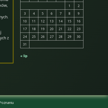
ików,
1
2
3
4
5
6
7
8
9
nych.
10
11
12
13
14
15
16
17
18
19
20
21
22
23
j
24
25
26
27
28
29
30
ych z
31
« lip
 Poznaniu