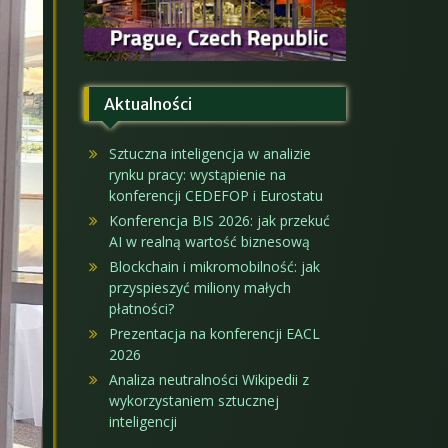
Aktualności
Sztuczna inteligencja w analizie
rynku pracy: wystąpienie na
konferencji CEDEFOP i Eurostatu
Konferencja BIS 2026: jak przekuć
AI w realną wartość biznesową
Blockchain i mikromobilność: jak
przyspieszyć miliony małych
płatności?
Prezentacja na konferencji EACL
2026
Analiza neutralności Wikipedii z
wykorzystaniem sztucznej
inteligencji