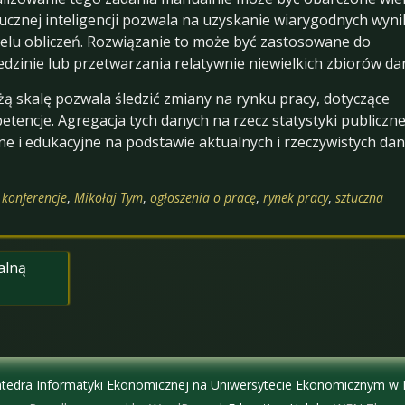
ucznej inteligencji pozwala na uzyskanie wiarygodnych wyn
wielu obliczeń. Rozwiązanie to może być zastosowane do
iedzinie lub przetwarzania relatywnie niewielkich zbiorów da
żą skalę pozwala śledzić zmiany na rynku pracy, dotyczące
encje. Agregacja tych danych na rzecz statystyki publiczne
e i edukacyjne na podstawie aktualnych i rzeczywistych dan
,
konferencje
,
Mikołaj Tym
,
ogłoszenia o pracę
,
rynek pracy
,
sztuczna
alną
tedra Informatyki Ekonomicznej na Uniwersytecie Ekonomicznym w