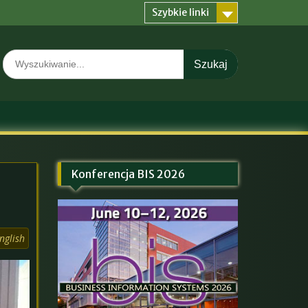
Szybkie linki
Search
for:
Konferencja BIS 2026
nglish