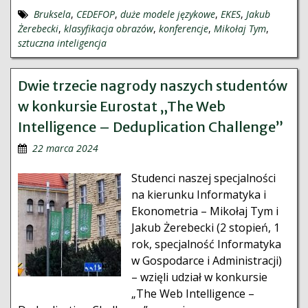
Bruksela
,
CEDEFOP
,
duże modele językowe
,
EKES
,
Jakub
Żerebecki
,
klasyfikacja obrazów
,
konferencje
,
Mikołaj Tym
,
sztuczna inteligencja
Dwie trzecie nagrody naszych studentów
w konkursie Eurostat „The Web
Intelligence – Deduplication Challenge”
22 marca 2024
Studenci naszej specjalności
na kierunku Informatyka i
Ekonometria – Mikołaj Tym i
Jakub Żerebecki (2 stopień, 1
rok, specjalność Informatyka
w Gospodarce i Administracji)
– wzięli udział w konkursie
„The Web Intelligence –