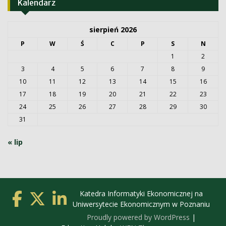
Kalendarz
sierpień 2026
P
W
Ś
C
P
S
N
1
2
3
4
5
6
7
8
9
10
11
12
13
14
15
16
17
18
19
20
21
22
23
24
25
26
27
28
29
30
31
« lip
Katedra Informatyki Ekonomicznej na
Uniwersytecie Ekonomicznym w Poznaniu
Proudly powered by WordPress
|