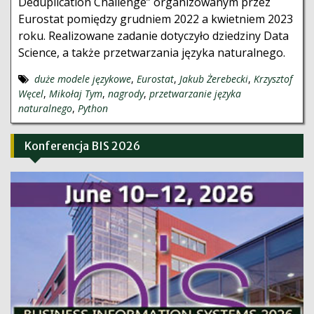
Deduplication Challenge” organizowanym przez
Eurostat pomiędzy grudniem 2022 a kwietniem 2023
roku. Realizowane zadanie dotyczyło dziedziny Data
Science, a także przetwarzania języka naturalnego.
duże modele językowe
,
Eurostat
,
Jakub Żerebecki
,
Krzysztof
Węcel
,
Mikołaj Tym
,
nagrody
,
przetwarzanie języka
naturalnego
,
Python
Konferencja BIS 2026