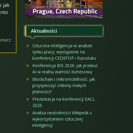
: jak
into
Aktualności
imierz
Sztuczna inteligencja w analizie
rynku pracy: wystąpienie na
konferencji CEDEFOP i Eurostatu
Konferencja BIS 2026: jak przekuć
AI w realną wartość biznesową
Blockchain i mikromobilność: jak
przyspieszyć miliony małych
płatności?
Prezentacja na konferencji EACL
2026
Analiza neutralności Wikipedii z
wykorzystaniem sztucznej
inteligencji