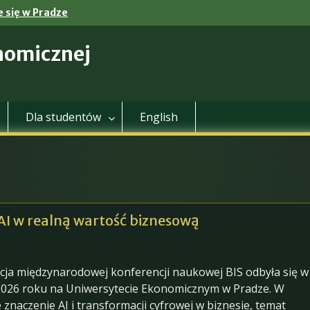
 się w Pradze
nomicznej
Dla studentów
English
 AI w realną wartość biznesową
cja międzynarodowej konferencji naukowej BIS odbyła się w
2026 roku na Uniwersytecie Ekonomicznym w Pradze. W
znaczenie AI i transformacji cyfrowej w biznesie, temat