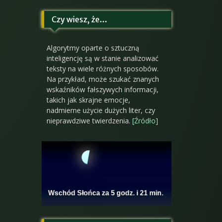
Czy wiesz, że…
Algorytmy oparte o sztuczną
inteligencję są w stanie analizować
teksty na wiele różnych sposobów.
Na przykład, może szukać znanych
wskaźników fałszywych informacji,
takich jak skrajne emocje,
nadmierne użycie dużych liter, czy
nieprawdziwe twierdzenia.
[Źródło]