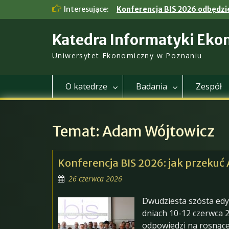
Skip
Interesujące:
Konferencja BIS 2026 odbędzie
to
content
Katedra Informatyki Eko
Uniwersytet Ekonomiczny w Poznaniu
O katedrze
Badania
Zespół
Temat:
Adam Wójtowicz
Konferencja BIS 2026: jak przekuć
26 czerwca 2026
Dwudziesta szósta edy
dniach 10-12 czerwca 
odpowiedzi na rosnące 