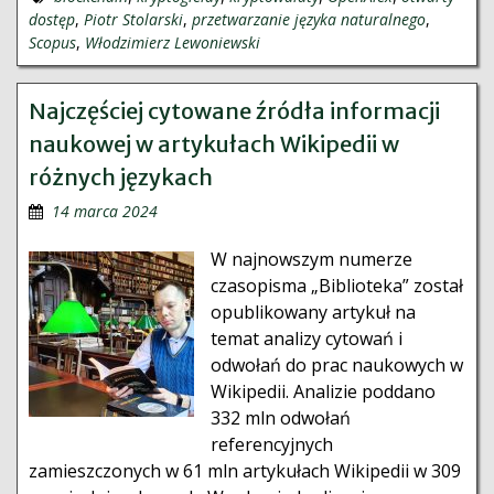
dostęp
,
Piotr Stolarski
,
przetwarzanie języka naturalnego
,
Scopus
,
Włodzimierz Lewoniewski
Najczęściej cytowane źródła informacji
naukowej w artykułach Wikipedii w
różnych językach
14 marca 2024
W najnowszym numerze
czasopisma „Biblioteka” został
opublikowany artykuł na
temat analizy cytowań i
odwołań do prac naukowych w
Wikipedii. Analizie poddano
332 mln odwołań
referencyjnych
zamieszczonych w 61 mln artykułach Wikipedii w 309