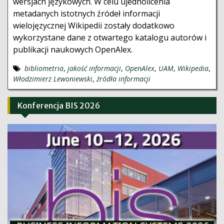
wersjach językowych. W celu ujednolicenia
metadanych istotnych źródeł informacji
wielojęzycznej Wikipedii zostały dodatkowo
wykorzystane dane z otwartego katalogu autorów i
publikacji naukowych OpenAlex.
bibliometria
,
jakość informacji
,
OpenAlex
,
UAM
,
Wikipedia
,
Włodzimierz Lewoniewski
,
źródła informacji
Konferencja BIS 2026