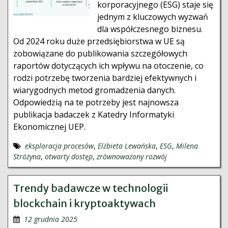
korporacyjnego (ESG) staje się
jednym z kluczowych wyzwań
dla współczesnego biznesu.
Od 2024 roku duże przedsiębiorstwa w UE są
zobowiązane do publikowania szczegółowych
raportów dotyczących ich wpływu na otoczenie, co
rodzi potrzebę tworzenia bardziej efektywnych i
wiarygodnych metod gromadzenia danych.
Odpowiedzią na te potrzeby jest najnowsza
publikacja badaczek z Katedry Informatyki
Ekonomicznej UEP.
eksploracja procesów
,
Elżbieta Lewańska
,
ESG
,
Milena
Stróżyna
,
otwarty dostęp
,
zrównoważony rozwój
Trendy badawcze w technologii
blockchain i kryptoaktywach
12 grudnia 2025