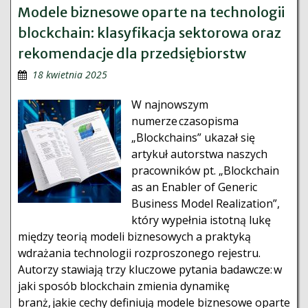
Modele biznesowe oparte na technologii
blockchain: klasyfikacja sektorowa oraz
rekomendacje dla przedsiębiorstw
18 kwietnia 2025
W najnowszym
numerze czasopisma
„Blockchains” ukazał się
artykuł autorstwa naszych
pracowników pt. „Blockchain
as an Enabler of Generic
Business Model Realization”,
który wypełnia istotną lukę
między teorią modeli biznesowych a praktyką
wdrażania technologii rozproszonego rejestru.
Autorzy stawiają trzy kluczowe pytania badawcze: w
jaki sposób blockchain zmienia dynamikę
branż, jakie cechy definiują modele biznesowe oparte