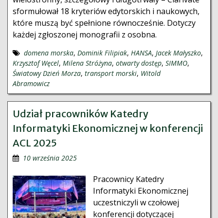
sformułował 18 kryteriów edytorskich i naukowych,
które muszą być spełnione równocześnie. Dotyczy
każdej zgłoszonej monografii z osobna.
domena morska
,
Dominik Filipiak
,
HANSA
,
Jacek Małyszko
,
Krzysztof Węcel
,
Milena Stróżyna
,
otwarty dostęp
,
SIMMO
,
Światowy Dzień Morza
,
transport morski
,
Witold
Abramowicz
Udział pracowników Katedry
Informatyki Ekonomicznej w konferencji
ACL 2025
10 września 2025
Pracownicy Katedry
Informatyki Ekonomicznej
uczestniczyli w czołowej
konferencji dotyczącej