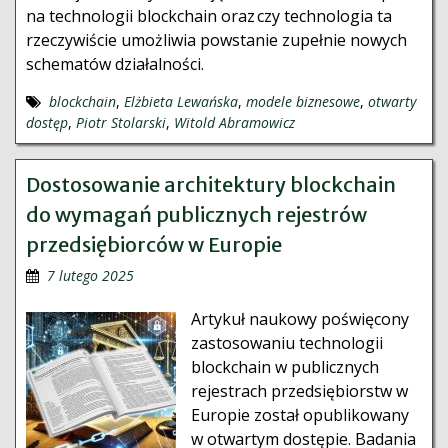
na technologii blockchain oraz czy technologia ta
rzeczywiście umożliwia powstanie zupełnie nowych
schematów działalności.
blockchain
,
Elżbieta Lewańska
,
modele biznesowe
,
otwarty
dostęp
,
Piotr Stolarski
,
Witold Abramowicz
Dostosowanie architektury blockchain
do wymagań publicznych rejestrów
przedsiębiorców w Europie
7 lutego 2025
Artykuł naukowy poświęcony
zastosowaniu technologii
blockchain w publicznych
rejestrach przedsiębiorstw w
Europie został opublikowany
w otwartym dostępie. Badania