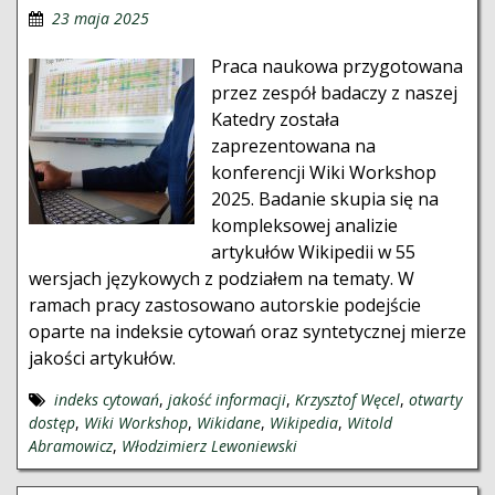
23 maja 2025
Praca naukowa przygotowana
przez zespół badaczy z naszej
Katedry została
zaprezentowana na
konferencji Wiki Workshop
2025. Badanie skupia się na
kompleksowej analizie
artykułów Wikipedii w 55
wersjach językowych z podziałem na tematy. W
ramach pracy zastosowano autorskie podejście
oparte na indeksie cytowań oraz syntetycznej mierze
jakości artykułów.
indeks cytowań
,
jakość informacji
,
Krzysztof Węcel
,
otwarty
dostęp
,
Wiki Workshop
,
Wikidane
,
Wikipedia
,
Witold
Abramowicz
,
Włodzimierz Lewoniewski