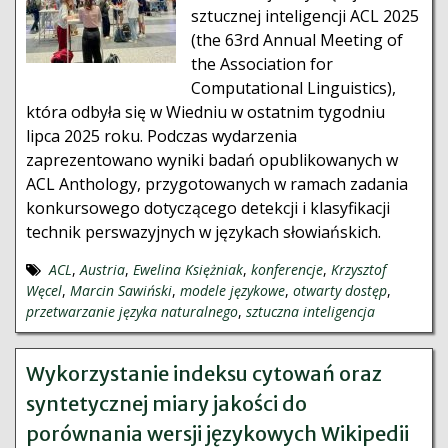
sztucznej inteligencji ACL 2025
(the 63rd Annual Meeting of
the Association for
Computational Linguistics),
która odbyła się w Wiedniu w ostatnim tygodniu
lipca 2025 roku. Podczas wydarzenia
zaprezentowano wyniki badań opublikowanych w
ACL Anthology, przygotowanych w ramach zadania
konkursowego dotyczącego detekcji i klasyfikacji
technik perswazyjnych w językach słowiańskich.
ACL
,
Austria
,
Ewelina Księżniak
,
konferencje
,
Krzysztof
Węcel
,
Marcin Sawiński
,
modele językowe
,
otwarty dostęp
,
przetwarzanie języka naturalnego
,
sztuczna inteligencja
Wykorzystanie indeksu cytowań oraz
syntetycznej miary jakości do
porównania wersji językowych Wikipedii