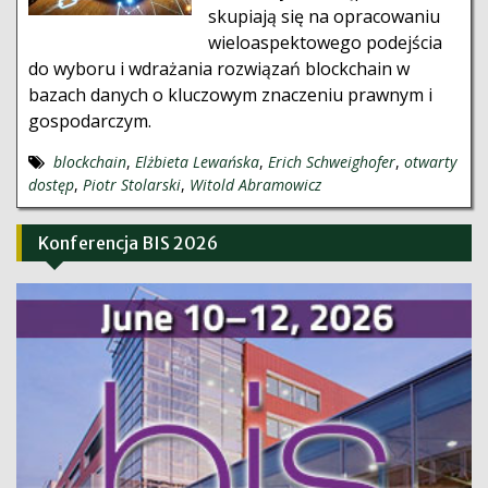
skupiają się na opracowaniu
wieloaspektowego podejścia
do wyboru i wdrażania rozwiązań blockchain w
bazach danych o kluczowym znaczeniu prawnym i
gospodarczym.
blockchain
,
Elżbieta Lewańska
,
Erich Schweighofer
,
otwarty
dostęp
,
Piotr Stolarski
,
Witold Abramowicz
Konferencja BIS 2026