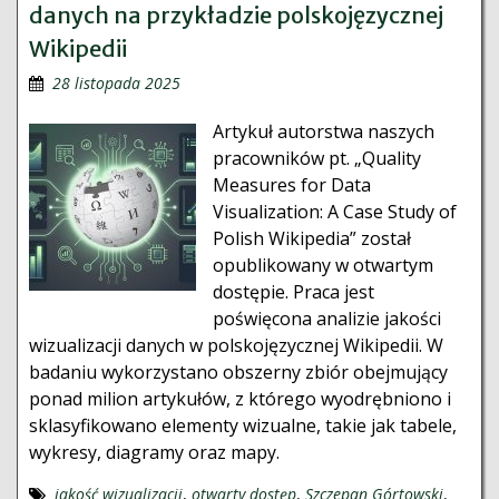
danych na przykładzie polskojęzycznej
Wikipedii
28 listopada 2025
Artykuł autorstwa naszych
pracowników pt. „Quality
Measures for Data
Visualization: A Case Study of
Polish Wikipedia” został
opublikowany w otwartym
dostępie. Praca jest
poświęcona analizie jakości
wizualizacji danych w polskojęzycznej Wikipedii. W
badaniu wykorzystano obszerny zbiór obejmujący
ponad milion artykułów, z którego wyodrębniono i
sklasyfikowano elementy wizualne, takie jak tabele,
wykresy, diagramy oraz mapy.
jakość wizualizacji
,
otwarty dostęp
,
Szczepan Górtowski
,