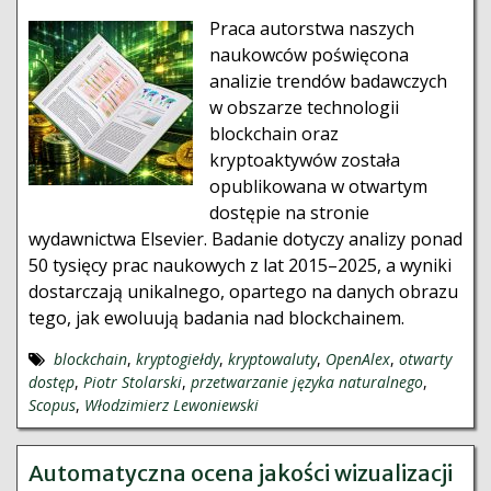
Praca autorstwa naszych
naukowców poświęcona
analizie trendów badawczych
w obszarze technologii
blockchain oraz
kryptoaktywów została
opublikowana w otwartym
dostępie na stronie
wydawnictwa Elsevier. Badanie dotyczy analizy ponad
50 tysięcy prac naukowych z lat 2015–2025, a wyniki
dostarczają unikalnego, opartego na danych obrazu
tego, jak ewoluują badania nad blockchainem.
blockchain
,
kryptogiełdy
,
kryptowaluty
,
OpenAlex
,
otwarty
dostęp
,
Piotr Stolarski
,
przetwarzanie języka naturalnego
,
Scopus
,
Włodzimierz Lewoniewski
Automatyczna ocena jakości wizualizacji