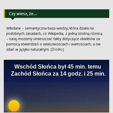
Czy wiesz, że…
Wikidane – semantyczna baza wiedzy, która działa na
podobnych zasadach, co Wikipedia, z jedną istotną różnicą
– tutaj możemy umieszczać fakty dotyczące obiektów za
pomocą stwierdzeń o właściwościach i wartościach, a nie
zdań w języku naturalnym.
[Źródło]