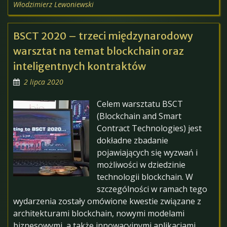
Włodzimierz Lewoniewski
BSCT 2020 – trzeci międzynarodowy
warsztat na temat blockchain oraz
inteligentnych kontraktów
2 lipca 2020
Celem warsztatu BSCT
(Blockchain and Smart
Contract Technologies) jest
dokładne zbadanie
pojawiających się wyzwań i
możliwości w dziedzinie
technologii blockchain. W
szczególności w ramach tego
wydarzenia zostały omówione kwestie związane z
architekturami blockchain, nowymi modelami
biznesowymi, a także innowacyjnymi aplikacjami