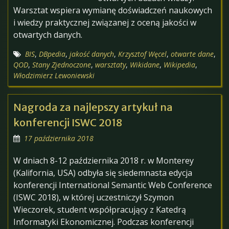
Warsztat wspiera wymianę doświadczeń naukowych
i wiedzy praktycznej związanej z oceną jakości w
otwartych danych.
BIS
,
DBpedia
,
jakość danych
,
Krzysztof Węcel
,
otwarte dane
,
QOD
,
Stany Zjednoczone
,
warsztaty
,
Wikidane
,
Wikipedia
,
Włodzimierz Lewoniewski
Nagroda za najlepszy artykuł na
konferencji ISWC 2018
17 października 2018
W dniach 8-12 października 2018 r. w Monterey
(Kalifornia, USA) odbyła się siedemnasta edycja
konferencji International Semantic Web Conference
(ISWC 2018), w której uczestniczył Szymon
Wieczorek, student współpracujący z Katedrą
Informatyki Ekonomicznej. Podczas konferencji