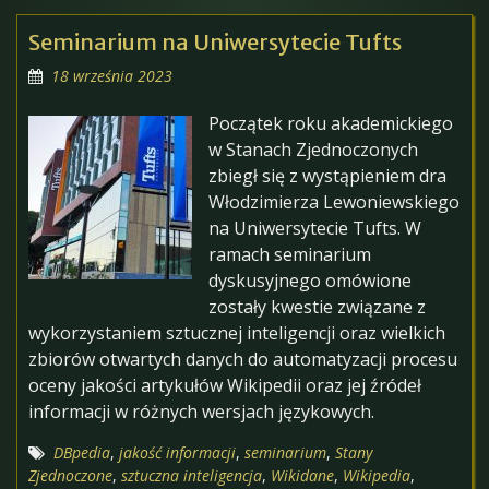
Seminarium na Uniwersytecie Tufts
18 września 2023
Początek roku akademickiego
w Stanach Zjednoczonych
zbiegł się z wystąpieniem dra
Włodzimierza Lewoniewskiego
na Uniwersytecie Tufts. W
ramach seminarium
dyskusyjnego omówione
zostały kwestie związane z
wykorzystaniem sztucznej inteligencji oraz wielkich
zbiorów otwartych danych do automatyzacji procesu
oceny jakości artykułów Wikipedii oraz jej źródeł
informacji w różnych wersjach językowych.
DBpedia
,
jakość informacji
,
seminarium
,
Stany
Zjednoczone
,
sztuczna inteligencja
,
Wikidane
,
Wikipedia
,