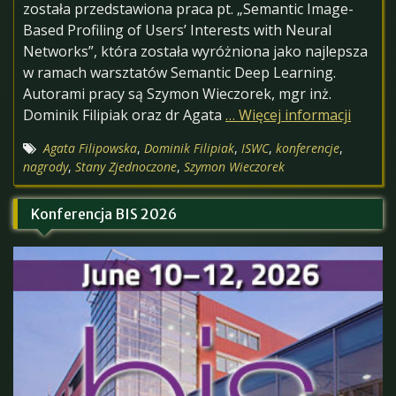
została przedstawiona praca pt. „Semantic Image-
Based Profiling of Users’ Interests with Neural
Networks”, która została wyróżniona jako najlepsza
w ramach warsztatów Semantic Deep Learning.
Autorami pracy są Szymon Wieczorek, mgr inż.
Dominik Filipiak oraz dr Agata
… Więcej informacji
Agata Filipowska
,
Dominik Filipiak
,
ISWC
,
konferencje
,
nagrody
,
Stany Zjednoczone
,
Szymon Wieczorek
Konferencja BIS 2026