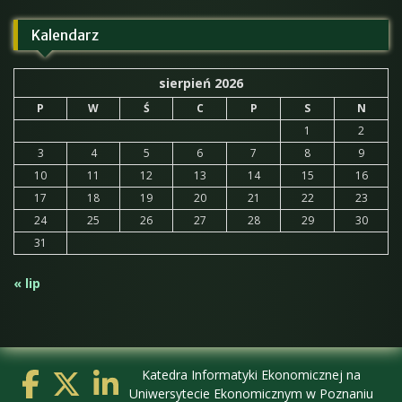
Kalendarz
sierpień 2026
P
W
Ś
C
P
S
N
1
2
3
4
5
6
7
8
9
10
11
12
13
14
15
16
17
18
19
20
21
22
23
24
25
26
27
28
29
30
31
« lip
Katedra Informatyki Ekonomicznej na
Uniwersytecie Ekonomicznym w Poznaniu