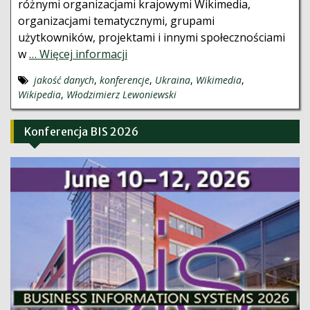
różnymi organizacjami krajowymi Wikimedia,
organizacjami tematycznymi, grupami
użytkowników, projektami i innymi społecznościami
w
… Więcej informacji
jakość danych
,
konferencje
,
Ukraina
,
Wikimedia
,
Wikipedia
,
Włodzimierz Lewoniewski
Konferencja BIS 2026