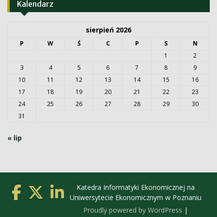
Kalendarz
sierpień 2026
P
W
Ś
C
P
S
N
1
2
3
4
5
6
7
8
9
10
11
12
13
14
15
16
17
18
19
20
21
22
23
24
25
26
27
28
29
30
31
« lip
Katedra Informatyki Ekonomicznej na
Uniwersytecie Ekonomicznym w Poznaniu
Proudly powered by WordPress
|