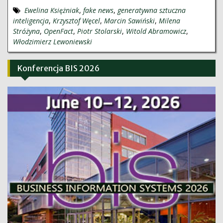
Ewelina Księżniak
,
fake news
,
generatywna sztuczna
inteligencja
,
Krzysztof Węcel
,
Marcin Sawiński
,
Milena
Stróżyna
,
OpenFact
,
Piotr Stolarski
,
Witold Abramowicz
,
Włodzimierz Lewoniewski
Konferencja BIS 2026