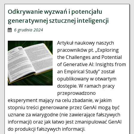
Odkrywanie wyzwań i potencjału
generatywnej sztucznej inteligencji
6 grudnia 2024
Artykuł naukowy naszych
pracowników pt. „Exploring
the Challenges and Potential
of Generative AI: Insights from
an Empirical Study” został
opublikowany w otwartym
dostępie. W ramach pracy
przeprowadzono
eksperyment mający na celu zbadanie, w jakim
stopniu treści generowane przez GenAI mogą być
uznane za wiarygodne (nie zawierające fałszywych
informacji) oraz jak łatwo jest zmanipulować GenAI
do produkcji fałszywych informacji.