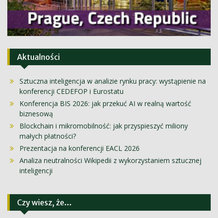
Aktualności
Sztuczna inteligencja w analizie rynku pracy: wystąpienie na
konferencji CEDEFOP i Eurostatu
Konferencja BIS 2026: jak przekuć AI w realną wartość
biznesową
Blockchain i mikromobilność: jak przyspieszyć miliony
małych płatności?
Prezentacja na konferencji EACL 2026
Analiza neutralności Wikipedii z wykorzystaniem sztucznej
inteligencji
Czy wiesz, że…