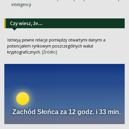
inteligencji
Czy wiesz, że…
Istnieją pewne relacje pomiędzy otwartymi danymi a
potencjałem rynkowym poszczególnych walut
kryptograficznych.
[Źródło]