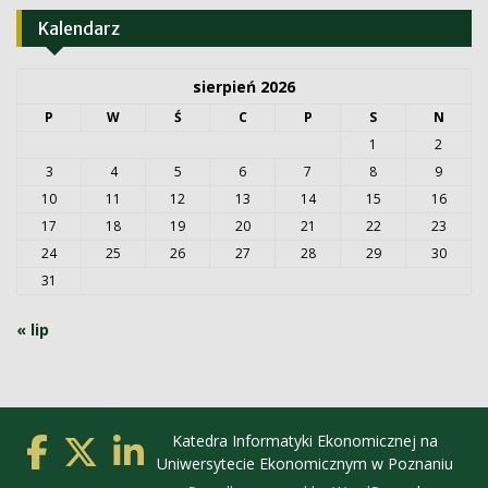
Kalendarz
sierpień 2026
P
W
Ś
C
P
S
N
1
2
3
4
5
6
7
8
9
10
11
12
13
14
15
16
17
18
19
20
21
22
23
24
25
26
27
28
29
30
31
« lip
Katedra Informatyki Ekonomicznej na
Uniwersytecie Ekonomicznym w Poznaniu