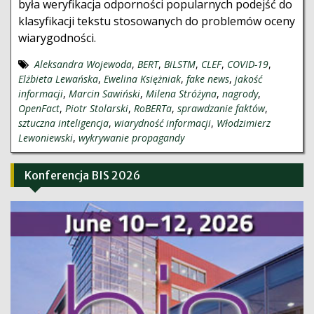
była weryfikacja odporności popularnych podejść do
klasyfikacji tekstu stosowanych do problemów oceny
wiarygodności.
Aleksandra Wojewoda
,
BERT
,
BiLSTM
,
CLEF
,
COVID-19
,
Elżbieta Lewańska
,
Ewelina Księżniak
,
fake news
,
jakość
informacji
,
Marcin Sawiński
,
Milena Stróżyna
,
nagrody
,
OpenFact
,
Piotr Stolarski
,
RoBERTa
,
sprawdzanie faktów
,
sztuczna inteligencja
,
wiarydność informacji
,
Włodzimierz
Lewoniewski
,
wykrywanie propagandy
Konferencja BIS 2026