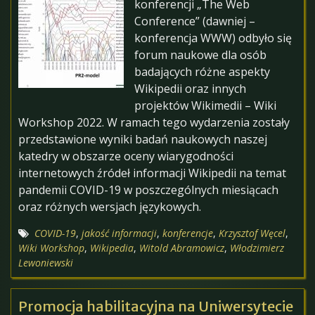
konferencji „The Web
Conference” (dawniej –
konferencja WWW) odbyło się
forum naukowe dla osób
badających różne aspekty
Wikipedii oraz innych
projektów Wikimedii – Wiki
Workshop 2022. W ramach tego wydarzenia zostały
przedstawione wyniki badań naukowych naszej
katedry w obszarze oceny wiarygodności
internetowych źródeł informacji Wikipedii na temat
pandemii COVID-19 w poszczególnych miesiącach
oraz różnych wersjach językowych.
COVID-19
,
jakość informacji
,
konferencje
,
Krzysztof Węcel
,
Wiki Workshop
,
Wikipedia
,
Witold Abramowicz
,
Włodzimierz
Lewoniewski
Promocja habilitacyjna na Uniwersytecie