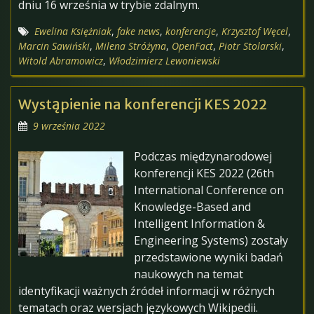
dniu 16 września w trybie zdalnym.
Ewelina Księżniak
,
fake news
,
konferencje
,
Krzysztof Węcel
,
Marcin Sawiński
,
Milena Stróżyna
,
OpenFact
,
Piotr Stolarski
,
Witold Abramowicz
,
Włodzimierz Lewoniewski
Wystąpienie na konferencji KES 2022
9 września 2022
Podczas międzynarodowej
konferencji KES 2022 (26th
International Conference on
Knowledge-Based and
Intelligent Information &
Engineering Systems) zostały
przedstawione wyniki badań
naukowych na temat
identyfikacji ważnych źródeł informacji w różnych
tematach oraz wersjach językowych Wikipedii.