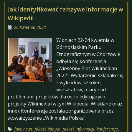
Jak identyfikować fałszywe informacje w
Wikipedii
26 kwietnia 2022
W dniach 22-24 kwietnia w
Górnośląskim Parku
Etnograficznym w Chorzowie
odbyła się konferencja
„Wiosenny Zlot Wikimedian
2022”. Wydarzenie składało się
z wykładów, szkoleń,
warsztatów, pracy nad
problemami projektów dla osób edytujących
projekty Wikimedia (w tym Wikipedia, Wikidane oraz
inne). Konferencja została zorganizowana przez
stowarzyszenie „Wikimedia Polska”.
fake news
,
jakość danych
,
jakość informacji
,
konferencje
,