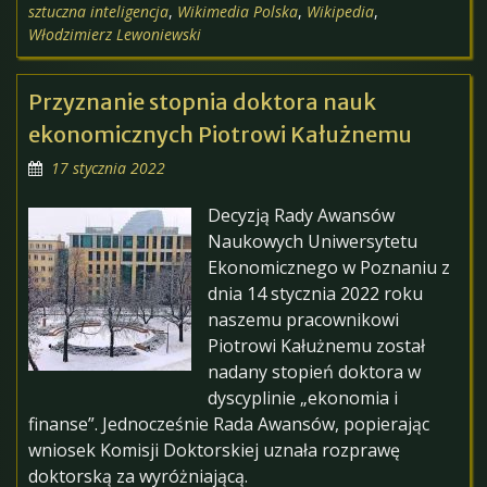
sztuczna inteligencja
,
Wikimedia Polska
,
Wikipedia
,
Włodzimierz Lewoniewski
Przyznanie stopnia doktora nauk
ekonomicznych Piotrowi Kałużnemu
17 stycznia 2022
Decyzją Rady Awansów
Naukowych Uniwersytetu
Ekonomicznego w Poznaniu z
dnia 14 stycznia 2022 roku
naszemu pracownikowi
Piotrowi Kałużnemu został
nadany stopień doktora w
dyscyplinie „ekonomia i
finanse”. Jednocześnie Rada Awansów, popierając
wniosek Komisji Doktorskiej uznała rozprawę
doktorską za wyróżniającą.