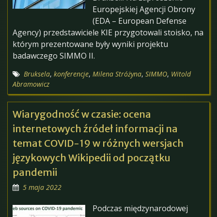
Europejskiej Agencji Obrony
(EDA – European Defense
Agency) przedstawiciele KIE przygotowali stoisko, na
którym prezentowane były wyniki projektu
badawczego SIMMO II.
Bruksela
,
konferencje
,
Milena Stróżyna
,
SIMMO
,
Witold
Abramowicz
Wiarygodność w czasie: ocena
internetowych źródeł informacji na
temat COVID-19 w różnych wersjach
językowych Wikipedii od początku
pandemii
5 maja 2022
Podczas międzynarodowej