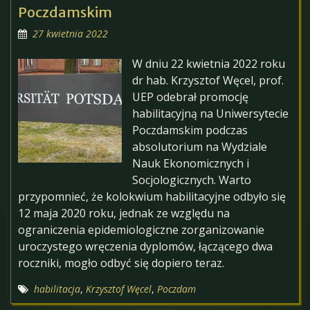
Poczdamskim
27 kwietnia 2022
W dniu 22 kwietnia 2022 roku
dr hab. Krzysztof Węcel, prof.
UEP odebrał promocję
habilitacyjną na Uniwersytecie
Poczdamskim podczas
absolutorium na Wydziale
Nauk Ekonomicznych i
Socjologicznych. Warto
przypomnieć, że kolokwium habilitacyjne odbyło się
12 maja 2020 roku, jednak ze względu na
ograniczenia epidemiologiczne zorganizowanie
uroczystego wręczenia dyplomów, łączącego dwa
roczniki, mogło odbyć się dopiero teraz.
habilitacja
,
Krzysztof Węcel
,
Poczdam