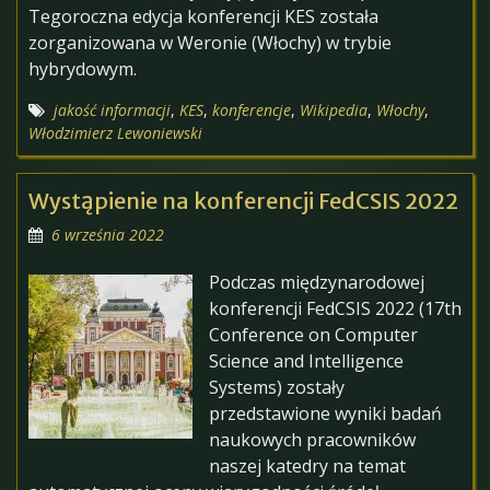
Tegoroczna edycja konferencji KES została
zorganizowana w Weronie (Włochy) w trybie
hybrydowym.
jakość informacji
,
KES
,
konferencje
,
Wikipedia
,
Włochy
,
Włodzimierz Lewoniewski
Wystąpienie na konferencji FedCSIS 2022
6 września 2022
Podczas międzynarodowej
konferencji FedCSIS 2022 (17th
Conference on Computer
Science and Intelligence
Systems) zostały
przedstawione wyniki badań
naukowych pracowników
naszej katedry na temat